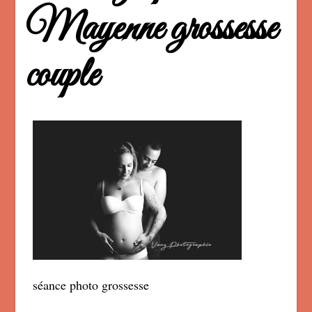
Mayenne grossesse
couple
séance photo grossesse