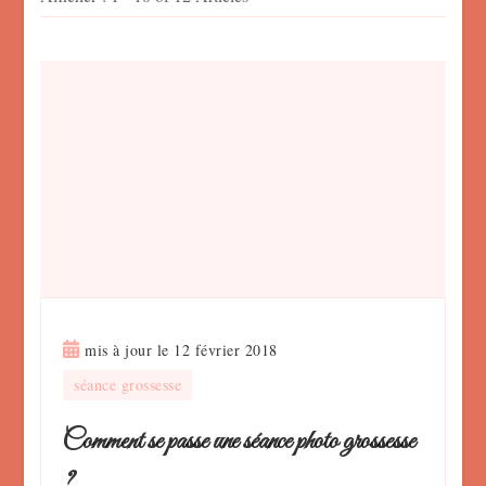
mis à jour le
12 février 2018
séance grossesse
Comment se passe une séance photo grossesse
?