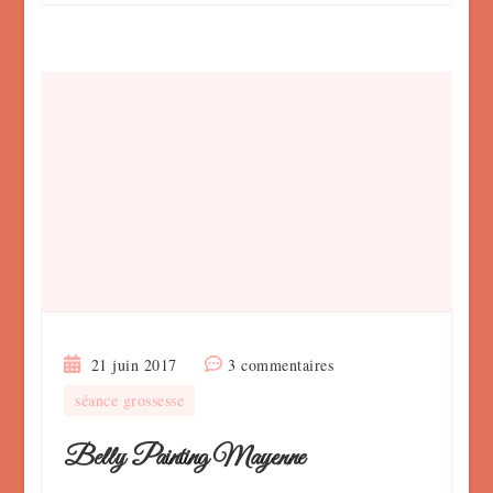
sur
21 juin 2017
3 commentaires
Belly
séance grossesse
Painting
Mayenne
Belly Painting Mayenne