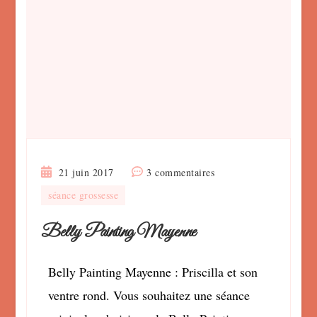
sur
21 juin 2017
3 commentaires
Belly
séance grossesse
Painting
Mayenne
Belly Painting Mayenne
Belly Painting Mayenne : Priscilla et son
ventre rond. Vous souhaitez une séance