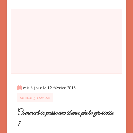
mis à jour le
12 février 2018
séance grossesse
Comment se passe une séance photo grossesse
?