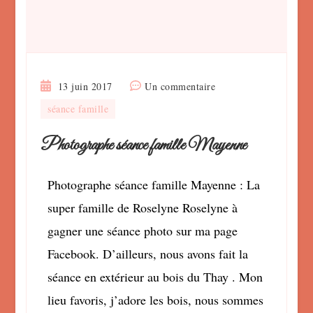
sur
13 juin 2017
Un commentaire
Photographe
séance famille
séance
famille
Photographe séance famille Mayenne
Mayenne
Photographe séance famille Mayenne : La
super famille de Roselyne Roselyne à
gagner une séance photo sur ma page
Facebook. D’ailleurs, nous avons fait la
séance en extérieur au bois du Thay . Mon
lieu favoris, j’adore les bois, nous sommes