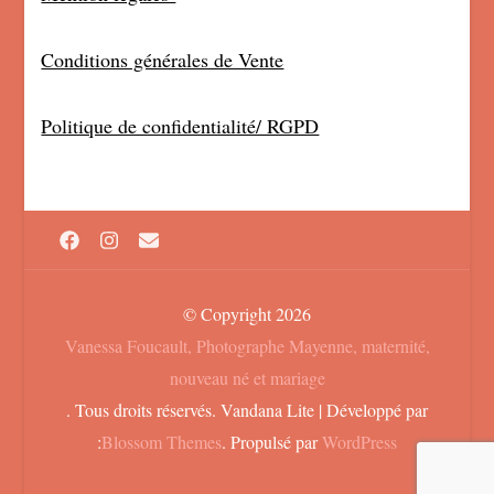
Conditions générales de Vente
Politique de confidentialité/ RGPD
© Copyright 2026
Vanessa Foucault, Photographe Mayenne, maternité,
nouveau né et mariage
. Tous droits réservés.
Vandana Lite | Développé par
:
Blossom Themes
. Propulsé par
WordPress