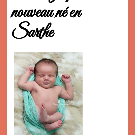
nouveau né en
Sarthe