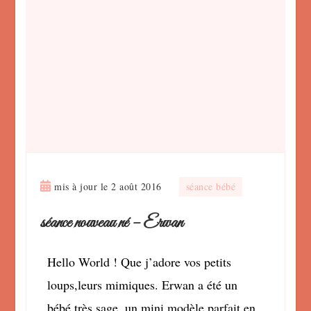
mis à jour le
2 août 2016
séance bébé
séance nouveau né – Erwan
Hello World ! Que j’adore vos petits
loups,leurs mimiques. Erwan a été un
bébé très sage, un mini modèle parfait en