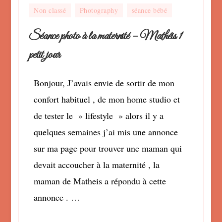
Non classé
Photography
séance bébé
Séance photo à la maternité – Mathéis 1
petit jour
Bonjour, J’avais envie de sortir de mon
confort habituel , de mon home studio et
de tester le » lifestyle » alors il y a
quelques semaines j’ai mis une annonce
sur ma page pour trouver une maman qui
devait accoucher à la maternité , la
maman de Matheis a répondu à cette
annonce . …