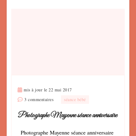
mis à jour le
22 mai 2017
sur
3 commentaires
séance bébé
Photographe
Photographe Mayenne séance anniversaire
Mayenne
séance
anniversaire
Photographe Mayenne séance anniversaire