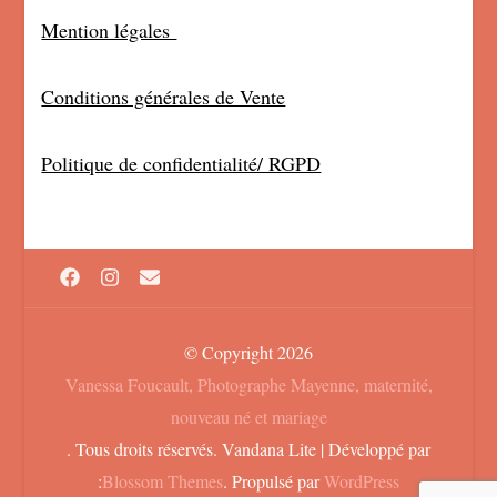
Mention légales
Conditions générales de Vente
Politique de confidentialité/ RGPD
© Copyright 2026
Vanessa Foucault, Photographe Mayenne, maternité,
nouveau né et mariage
. Tous droits réservés.
Vandana Lite | Développé par
:
Blossom Themes
. Propulsé par
WordPress