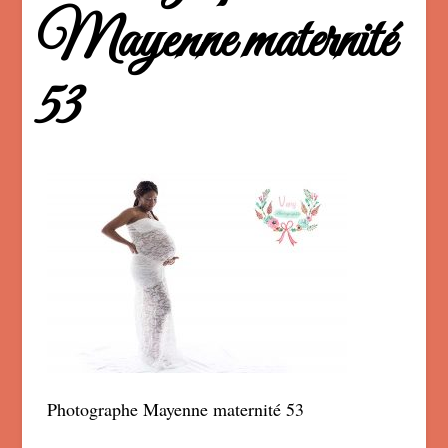
Mayenne maternité
53
Photographe Mayenne maternité 53