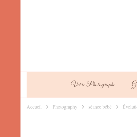
Votre Photographe
Ga
Accueil
Photography
séance bébé
Évoluti