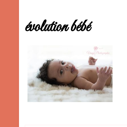
évolution bébé