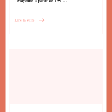
Mayenne à partir de 199 …
Lire la suite