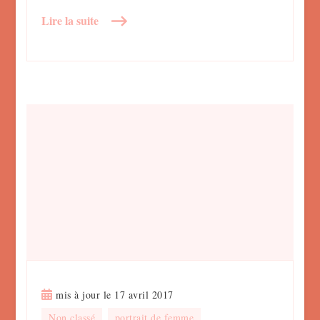
Lire la suite
mis à jour le
17 avril 2017
Non classé
portrait de femme