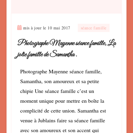
mis à jour le
10 mai 2017
séance famille
Photographe Mayenne séance famille, La
jolie famille de Samantha .
Photographe Mayenne séance famille,
Samantha, son amoureux et sa petite
chipie Une séance famille c’est un
moment unique pour mettre en boîte la
complicité de cette union. Samantha est
venue à Jublains faire sa séance famille
avec son amoureux et son accent qui