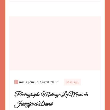
mis à jour le
7 avril 2017
Mariage
Photographe Mariage Le Mans de
Jennyfer et David