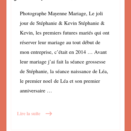
,
le
Photographe Mayenne Mariage, Le joli
joli
jour de Stéphanie & Kevin Stéphanie &
jour
de
Kevin, les premiers futures mariés qui ont
Stéphanie
réserver leur mariage au tout début de
&
mon entreprise, c’était en 2014 … Avant
Kévin
leur mariage j’ai fait la séance grossesse
de Stéphanie, la séance naissance de Léa,
le premier noel de Léa et son premier
anniversaire …
Lire la suite