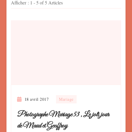
Afficher : 1 - 5 of 5 Articles
18 avril 2017
Mariage
Photographe Mariage 53 , Le joli jour
de Maud et Geoffroy