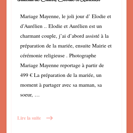
au
château
Mariage Mayenne, le joli jour d’ Elodie et
de
d’Aurélien .. Elodie et Aurélien est un
Craon,
Elodie
charmant couple, j’ai d’abord assisté à la
et
préparation de la mariée, ensuite Mairie et
Aurélien
cérémonie religieuse . Photographe
Mariage Mayenne reportage à partir de
499 € La préparation de la mariée, un
moment à partager avec sa maman, sa
soeur, …
Lire la suite