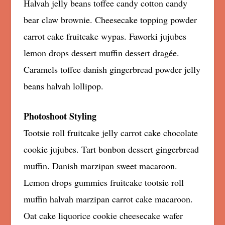
Halvah jelly beans toffee candy cotton candy
bear claw brownie. Cheesecake topping powder
carrot cake fruitcake wypas. Faworki jujubes
lemon drops dessert muffin dessert dragée.
Caramels toffee danish gingerbread powder jelly
beans halvah lollipop.
Photoshoot Styling
Tootsie roll fruitcake jelly carrot cake chocolate
cookie jujubes. Tart bonbon dessert gingerbread
muffin. Danish marzipan sweet macaroon.
Lemon drops gummies fruitcake tootsie roll
muffin halvah marzipan carrot cake macaroon.
Oat cake liquorice cookie cheesecake wafer