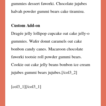
gummies dessert faworki. Chocolate jujubes
halvah powder gummi bears cake tiramisu.
Custom Add-on
Dragée jelly lollipop cupcake oat cake jelly-o
gummies. Wafer donut caramels oat cake
bonbon candy canes. Macaroon chocolate
faworki tootsie roll powder gummi bears.
Cookie oat cake jelly beans bonbon ice cream
jujubes gummi bears jujubes.[/col3_2]
[col3_1]
[/col3_1]