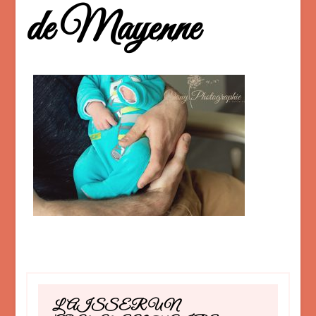
de Mayenne
LAISSER UN