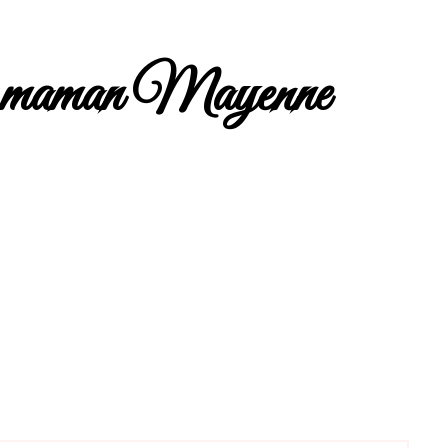
re maman Mayenne