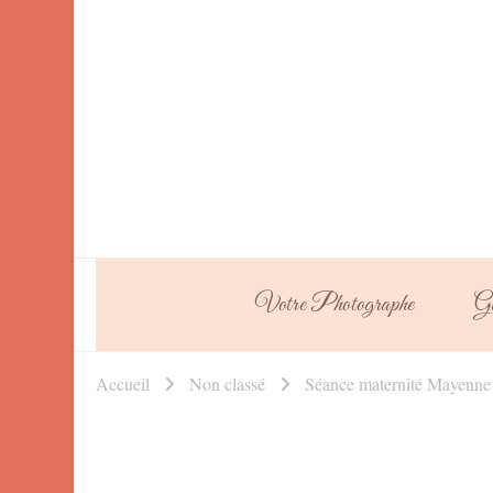
Votre Photographe
Ga
Accueil
Non classé
Séance maternité Mayenne ,