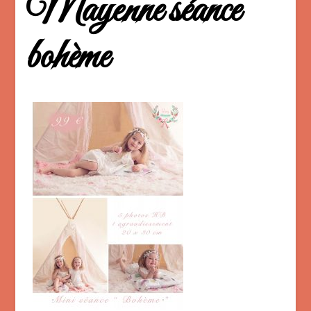
Mayenne séance
bohème