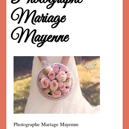
Mariage
Mayenne
Photographe Mariage Mayenne