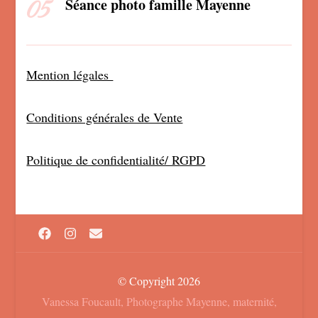
Séance photo famille Mayenne
Mention légales
Conditions générales de Vente
Politique de confidentialité/ RGPD
© Copyright 2026
Vanessa Foucault, Photographe Mayenne, maternité,