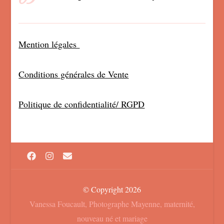
Mention légales
Conditions générales de Vente
Politique de confidentialité/ RGPD
© Copyright 2026
Vanessa Foucault, Photographe Mayenne, maternité,
nouveau né et mariage