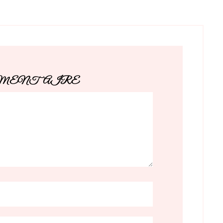
MMENTAIRE