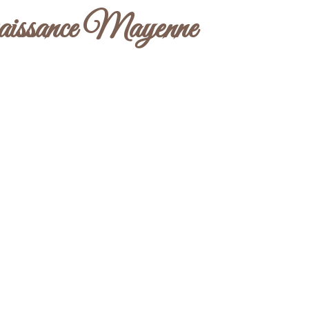
aissance Mayenne