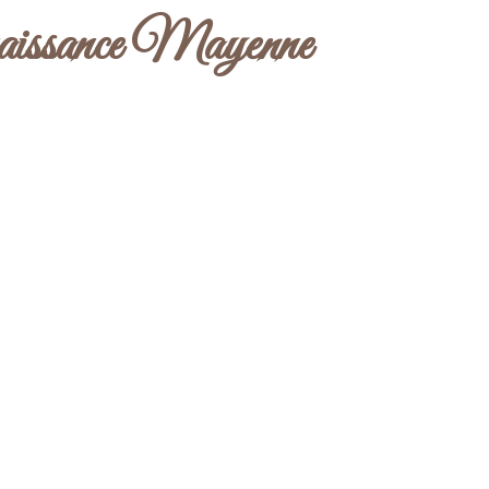
aissance Mayenne