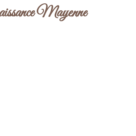
aissance Mayenne