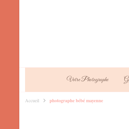
Votre Photographe
Ga
photographe bébé mayenne
Accueil