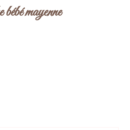
e bébé mayenne