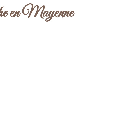
he en Mayenne