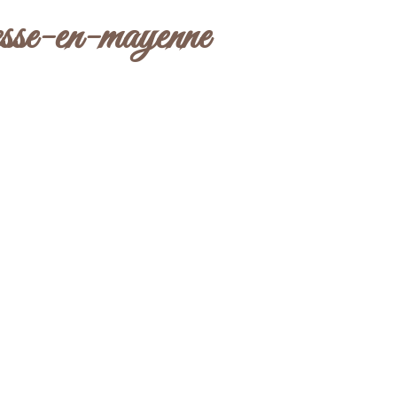
esse-en-mayenne