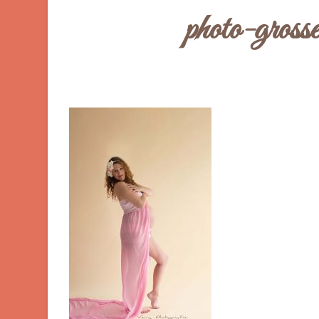
photo-gross