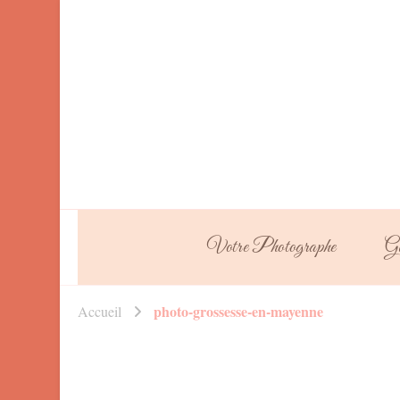
Votre Photographe
Ga
photo-grossesse-en-mayenne
Accueil