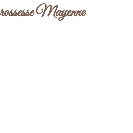
rossesse Mayenne