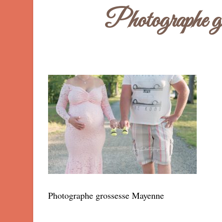
Photographe g
Photographe grossesse Mayenne