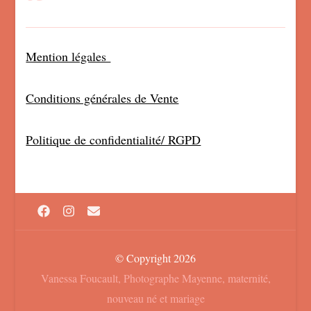
Mention légales
Conditions générales de Vente
Politique de confidentialité/ RGPD
© Copyright 2026
Vanessa Foucault, Photographe Mayenne, maternité,
nouveau né et mariage